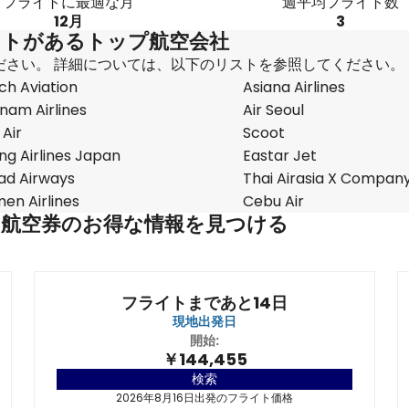
フライトに最適な月
週平均フライト数
12月
3
イトがあるトップ航空会社
ださい。 詳細については、以下のリストを参照してください。
ch Aviation
Asiana Airlines
nam Airlines
Air Seoul
 Air
Scoot
ng Airlines Japan
Eastar Jet
had Airways
Thai Airasia X Compan
en Airlines
Cebu Air
な航空券のお得な情報を見つける
フライトまであと14日
現地出発日
開始:
￥144,455
検索
2026年8月16日出発のフライト価格