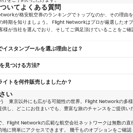
についてよくある質問
t Networkが格安航空券のランキングでトップなのか、その理由
を知りましょう。 Flight Networkはプロが厳選したオ
お客様が当社を選んでおり、そしてご満足頂けていることをご確
航空券でイスタンブールを選ぶ理由とは？
を見つける方法?
へのフライトを何件販売しましたか？
さい
東京以外にも広がる可能性の世界。Flight Networkの多
提供し、どこにお住まいでも、豊富な旅のチャンスをご提供い
light Networkの広範な航空会社ネットワークは無数の
的地に簡単にアクセスできます。 幾千ものオプションをご確認