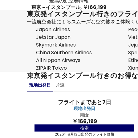
最高の航空券情報
東京 - イスタンブール, ￥166,199
東京発イスタンブール行きのフラ
一流航空会社によるスムーズな空の旅をご体験く
Japan Airlines
Pea
Jetstar Japan
Viet
Skymark Airlines
Jeju
China Southern Airlines
Spri
All Nippon Airways
Eti
ZIPAIR Tokyo
Xiam
東京発イスタンブール行きのお得
現地出発日
片道
フライトまであと7日
現地出発日
開始:
￥166,199
検索
2026年8月13日出発のフライト価格