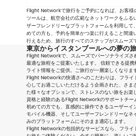
Flight Networkで旅行をご予約になれば
ツールは、航空会社の広範なネットワークをふる
ザーフレンドリーなプラットフォームを利用して
めての方も、予約を簡単かつ楽に行えること間違
行えるため、旅行のすべてのステップがスムーズ
東京からイスタンブールへの夢の
Flight Networkで、スムーズでパーソナ
最適な旅程をご提案いたします。 信頼できる提
ライト情報をご提供。ご旅行が一層楽しくなりま
Flight Networkの快適さへのこだわりは
心してお過ごしいただけるよう企画された、さま
た様々なオプションで、ストレスのない旅をお楽
資格と経験のあるFlight Networkのサポ
初めての方でも、直感的に操作できるユーザーイ
モバイル機器、そしてユーザーフレンドリーなネイティ
みのプラットフォームにそのまま適応します。
Flight Networkの包括的なサービスなら
な旅をご体験ください。今すぐ簡単に、楽しいご