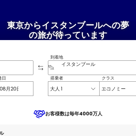
ー
東京からイスタンブールへの夢
の旅が待っています
到着地
イスタンブール
発日
搭乗者
クラス
大人 1
エコノミー
お客様数は毎年4000万人
ル