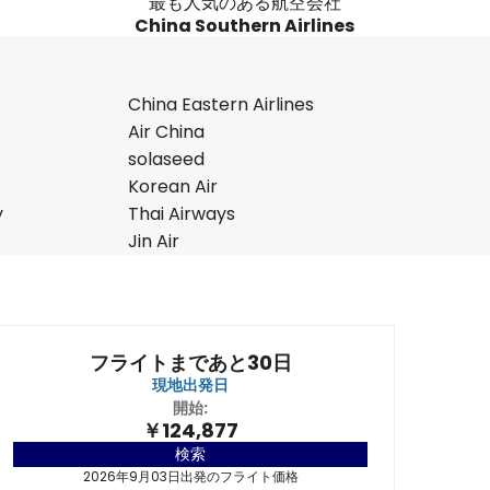
最も人気のある航空会社
China Southern Airlines
China Eastern Airlines
Air China
solaseed
Korean Air
y
Thai Airways
Jin Air
フライトまであと30日
現地出発日
開始:
￥124,877
検索
2026年9月03日出発のフライト価格