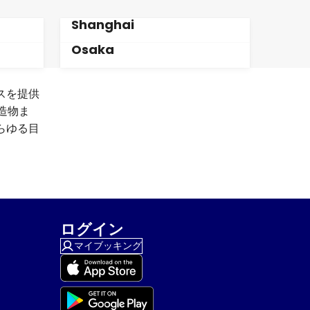
Shanghai
Osaka
セスを提供
造物ま
あらゆる目
ログイン
マイブッキング